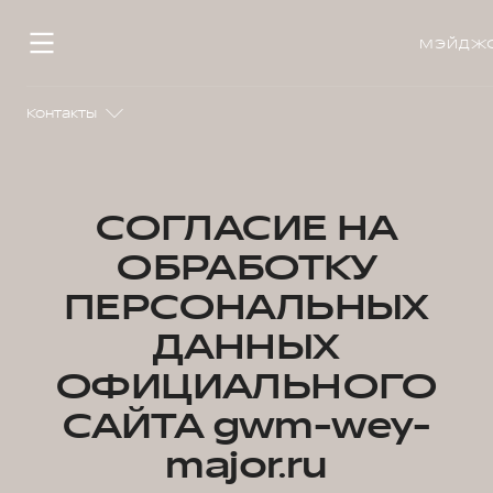
МЭЙДЖ
Контакты
СОГЛАСИЕ НА
ОБРАБОТКУ
ПЕРСОНАЛЬНЫХ
ДАННЫХ
ОФИЦИАЛЬНОГО
САЙТА gwm-wey-
major.ru