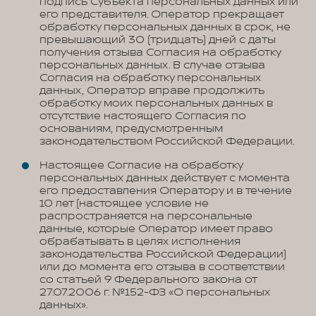
подпись Субъекта персональных данных или
его представителя. Оператор прекращает
обработку персональных данных в срок, не
превышающий 30 (тридцать) дней с даты
получения отзыва Согласия на обработку
персональных данных. В случае отзыва
Согласия на обработку персональных
данных, Оператор вправе продолжить
обработку моих персональных данных в
отсутствие настоящего Согласия по
основаниям, предусмотренным
законодательством Российской Федерации.
Настоящее Согласие на обработку
персональных данных действует с момента
его предоставления Оператору и в течение
10 лет (настоящее условие не
распространяется на персональные
данные, которые Оператор имеет право
обрабатывать в целях исполнения
законодательства Российской Федерации)
или до момента его отзыва в соответствии
со статьей 9 Федерального закона от
27.07.2006 г. №152-ФЗ «О персональных
данных».