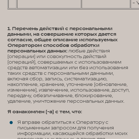
- 
1. Перечень действий с персональными
данными, на совершение которых дается
согласие, общее описание используемых
Оператором способов обработки
персональных данных:
любые действия
(операции) или совокупность действий
(операций), совершаемых с использованием
средств автоматизации или без использования
таких средств с персональными данными,
включая сбор, запись, систематизацию,
накопление, хранение, уточнение (обновление,
изменение), извлечение, использование, доступ,
передачу, обезличивание, блокирование,
удаление, уничтожение персональных данных.
Я ознакомлен (-а) с тем, что:
Я вправе обратиться к Оператору с
письменным запросом для получения
информации, касающейся обработки моих