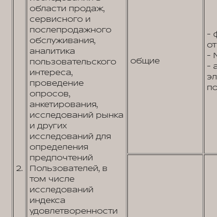
области продаж,
сервисного и
послепродажного
- 
обслуживания,
от
аналитика
- 
общие
пользовательского
- 
интереса,
э
проведение
по
опросов,
анкетирования,
исследований рынка
и других
исследований для
определения
предпочтений
2.
Пользователей, в
том числе
исследований
индекса
удовлетворенности