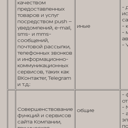
качеством
- 
предоставленных
и
товаров и услуг
са
посредством push –
иные
- 
уведомлений, e-mail,
- 
sms- и mms-
ав
сообщений,
- 
почтовой рассылки,
телефонных звонков
и информационно-
коммуникационных
сервисов, таких как
ВКонтактеr, Telegram
и т.д.:
- 
от
- 
Совершенствование
общие
- 
функций и сервисов
э
сайта Компании,
по