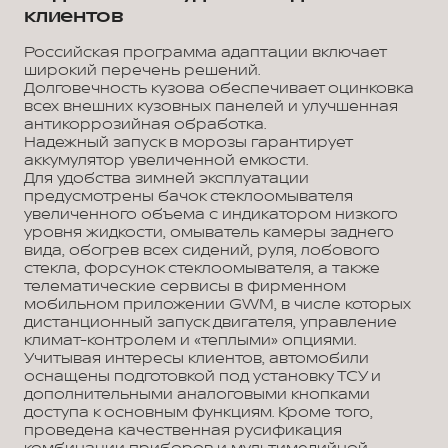
клиентов
Российская программа адаптации включает
широкий перечень решений.
Долговечность кузова обеспечивает оцинковка
всех внешних кузовных панелей и улучшенная
антикоррозийная обработка.
Надежный запуск в морозы гарантирует
аккумулятор увеличенной емкости.
Для удобства зимней эксплуатации
предусмотрены бачок стеклоомывателя
увеличенного объема с индикатором низкого
уровня жидкости, омыватель камеры заднего
вида, обогрев всех сидений, руля, лобового
стекла, форсунок стеклоомывателя, а также
телематические сервисы в фирменном
мобильном приложении GWM, в числе которых
дистанционный запуск двигателя, управление
климат-контролем и «теплыми» опциями.
Учитывая интересы клиентов, автомобили
оснащены подготовкой под установку ТСУ и
дополнительными аналоговыми кнопками
доступа к основным функциям. Кроме того,
проведена качественная русификация