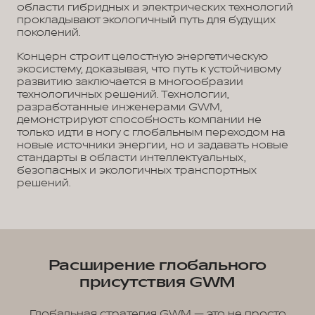
области гибридных и электрических технологий
прокладывают экологичный путь для будущих
поколений.
Концерн строит целостную энергетическую
экосистему, доказывая, что путь к устойчивому
развитию заключается в многообразии
технологичных решений. Технологии,
разработанные инженерами GWM,
демонстрируют способность компании не
только идти в ногу с глобальным переходом на
новые источники энергии, но и задавать новые
стандарты в области интеллектуальных,
безопасных и экологичных транспортных
решений.
Расширение глобального
присутствия GWM
Глобальная стратегия GWM — это не просто