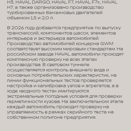
H3, HAVAL DARGO, HAVAL F7, HAVAL F7x, HAVAL
H7, а также организовано производство
турбированных бензиновых двигателей
объемом 1,5 и 2,0 л.
В 2026 году добавится предприятие по выпуску
трансмиссий, компонентов шасси, элементов
интерьера и экстерьера автомобилей.
Производство автомобилей концерна GWM
соответствует высоким мировым стандартам. На
российском заводе HAVAL автомобили проходят
комплексную проверку на всех этапах
производства. В световом туннеле
осуществляется контроль внешнего вида и
основных потребительских характеристик, на
линии функциональных тестов проверяется
настройка и калибровка узлов и агрегатов, а в
ходе «водного теста» имитируются
экстремальные погодные условия для проверки
герметичности кузова. На заключительном этапе
каждый автомобиль проходит проверку на
управляемость в рамках серийного теста на
собственном полигоне предприятия.