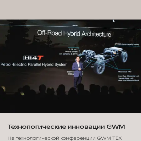
Технологические инновации GWM
На технологической конференции GWM ТЕХ