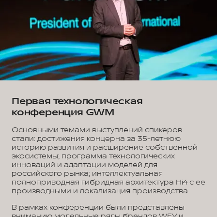
Первая технологическая
конференция GWM
Основными темами выступлений спикеров
стали: достижения концерна за 35-летнюю
историю развития и расширение собственной
экосистемы; программа технологических
инноваций и адаптации моделей для
российского рынка; интеллектуальная
полноприводная гибридная архитектура Hi4 с ее
производными и локализация производства.
В рамках конференции были представлены
вниманию модельные ряды брендов WEY и