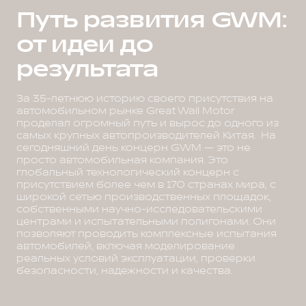
Путь развития GWM:
от идеи до
результата
За 35-летнюю историю своего присутствия на
автомобильном рынке Great Wall Motor
проделал огромный путь и вырос до одного из
самых крупных автопроизводителей Китая. На
сегодняшний день концерн GWM — это не
просто автомобильная компания. Это
глобальный технологический концерн с
присутствием более чем в 170 странах мира, с
широкой сетью производственных площадок,
собственными научно-исследовательскими
центрами и испытательными полигонами. Они
позволяют проводить комплексные испытания
автомобилей, включая моделирование
реальных условий эксплуатации, проверки
безопасности, надежности и качества.