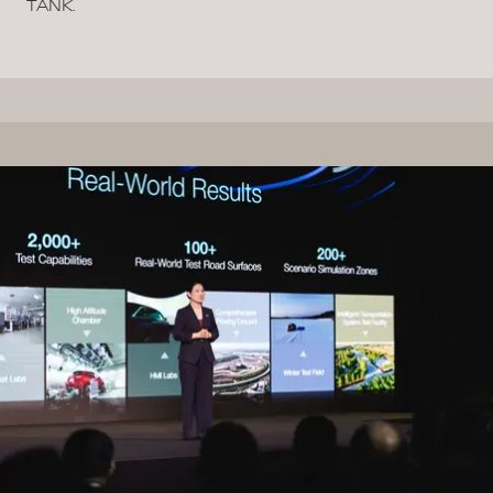
TANK.