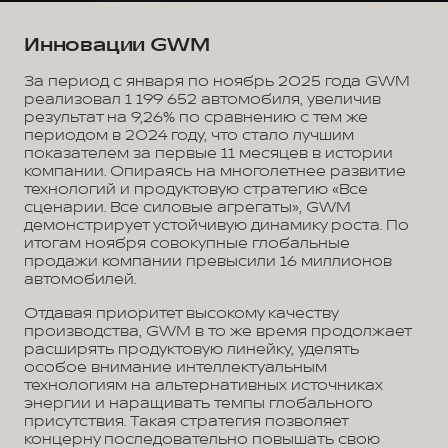
Инновации GWM
За период с января по ноябрь 2025 года GWM
реализовал 1 199 652 автомобиля, увеличив
результат на 9,26% по сравнению с тем же
периодом в 2024 году, что стало лучшим
показателем за первые 11 месяцев в истории
компании. Опираясь на многолетнее развитие
технологий и продуктовую стратегию «Все
сценарии. Все силовые агрегаты», GWM
демонстрирует устойчивую динамику роста. По
итогам ноября совокупные глобальные
продажи компании превысили 16 миллионов
автомобилей.
Отдавая приоритет высокому качеству
производства, GWM в то же время продолжает
расширять продуктовую линейку, уделять
особое внимание интеллектуальным
технологиям на альтернативных источниках
энергии и наращивать темпы глобального
присутствия. Такая стратегия позволяет
концерну последовательно повышать свою