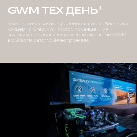
GWM ТЕХ ДЕНЬ¹
Технологическая конференция автомобильного
концерна Great Wall Motor, посвященная
высоким технологическим возможностям GWM
в области автомобилестроении.