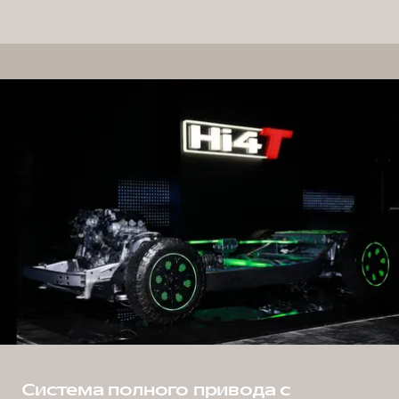
Система полного привода с