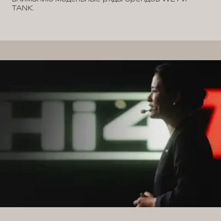
TANK.