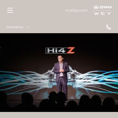
МЭЙДЖОР
Контакты