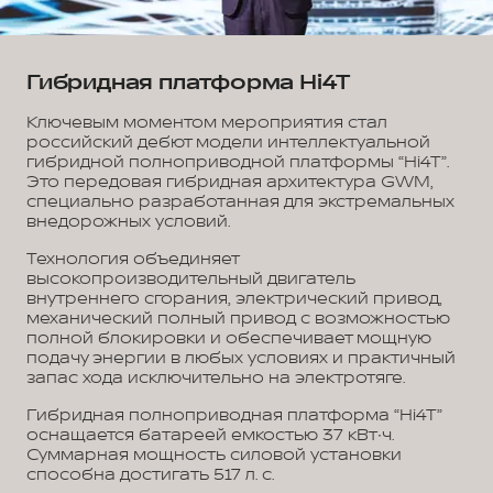
Гибридная платформа Hi4T
Ключевым моментом мероприятия стал
российский дебют модели интеллектуальной
гибридной полноприводной платформы “Hi4T”.
Это передовая гибридная архитектура GWM,
специально разработанная для экстремальных
внедорожных условий.
Технология объединяет
высокопроизводительный двигатель
внутреннего сгорания, электрический привод,
механический полный привод с возможностью
полной блокировки и обеспечивает мощную
подачу энергии в любых условиях и практичный
запас хода исключительно на электротяге.
Гибридная полноприводная платформа “Hi4T”
оснащается батареей емкостью 37 кВт∙ч.
Суммарная мощность силовой установки
способна достигать 517 л. с.