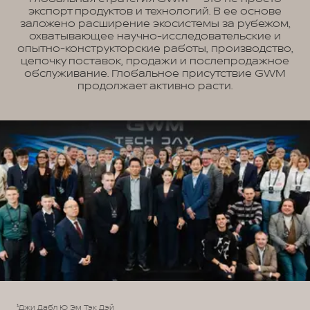
экспорт продуктов и технологий. В ее основе
заложено расширение экосистемы за рубежом,
охватывающее научно-исследовательские и
опытно-конструкторские работы, производство,
цепочку поставок, продажи и послепродажное
обслуживание. Глобальное присутствие GWM
продолжает активно расти.
¹Джи Дабл Ю Эм Тэк Дэй