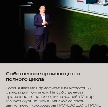
Собственное производство
полного цикла
Россия является приоритетным экспортным
рынком для компании. На собственном
производстве полного цикла «Хавейл Мотор
Мануфэкчуринг Рус» в Тульской области
выпускаются кроссоверы HAVAL JOLION, HAVAL