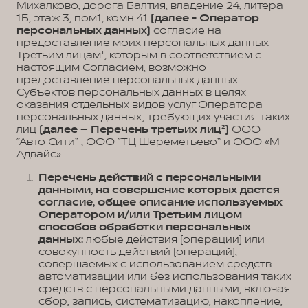
Михалково, дорога Балтия, владение 24, литера
1Б, этаж 3, пом1, комн 41
(далее - Оператор
персональных данных)
согласие на
предоставление моих персональных данных
Третьим лицам¹, которым в соответствием с
настоящим Согласием, возможно
предоставление персональных данных
Субъектов персональных данных в целях
оказания отдельных видов услуг Оператора
персональных данных, требующих участия таких
лиц
(далее – Перечень третьих лиц²)
ООО
“Авто Сити” ; ООО “ТЦ Шереметьево” и ООО «М
Адвайс».
Перечень действий с персональными
данными, на совершение которых дается
согласие, общее описание используемых
Оператором и/или Третьим лицом
способов обработки персональных
данных:
любые действия (операции) или
совокупность действий (операций),
совершаемых с использованием средств
автоматизации или без использования таких
средств с персональными данными, включая
сбор, запись, систематизацию, накопление,