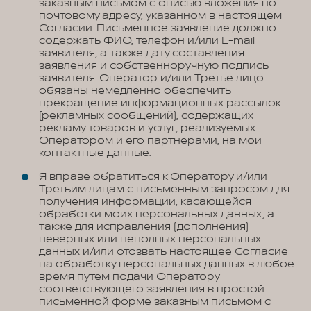
заказным письмом с описью вложения по
почтовому адресу, указанном в настоящем
Согласии. Письменное заявление должно
содержать ФИО, телефон и/или E-mail
заявителя, а также дату составления
заявления и собственноручную подпись
заявителя. Оператор и/или Третье лицо
обязаны немедленно обеспечить
прекращение информационных рассылок
(рекламных сообщений), содержащих
рекламу товаров и услуг, реализуемых
Оператором и его партнерами, на мои
контактные данные.
Я вправе обратиться к Оператору и/или
Третьим лицам с письменным запросом для
получения информации, касающейся
обработки моих персональных данных, а
также для исправления (дополнения)
неверных или неполных персональных
данных и/или отозвать настоящее Согласие
на обработку персональных данных в любое
время путем подачи Оператору
соответствующего заявления в простой
письменной форме заказным письмом с