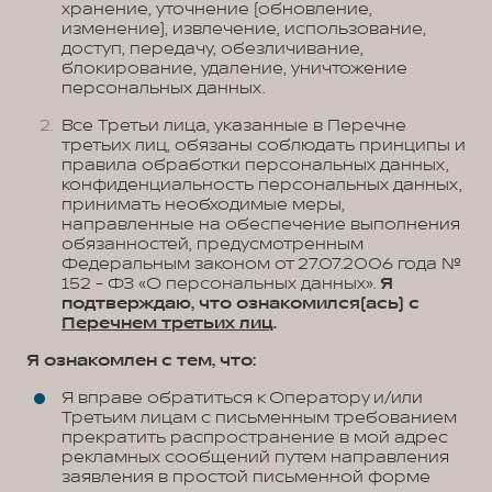
хранение, уточнение (обновление,
изменение), извлечение, использование,
доступ, передачу, обезличивание,
блокирование, удаление, уничтожение
персональных данных.
Все Третьи лица, указанные в Перечне
третьих лиц, обязаны соблюдать принципы и
правила обработки персональных данных,
конфиденциальность персональных данных,
принимать необходимые меры,
направленные на обеспечение выполнения
обязанностей, предусмотренным
Федеральным законом от 27.07.2006 года №
152 - ФЗ «О персональных данных».
Я
подтверждаю, что ознакомился(ась) с
Перечнем третьих лиц
.
Я ознакомлен с тем, что:
Я вправе обратиться к Оператору и/или
Третьим лицам с письменным требованием
прекратить распространение в мой адрес
рекламных сообщений путем направления
заявления в простой письменной форме