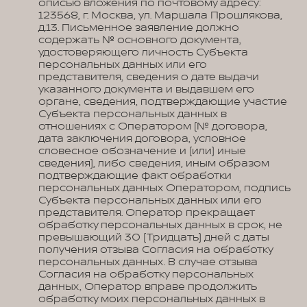
описью вложения по почтовому адресу:
123568, г. Москва, ул. Маршала Прошлякова,
д.13. Письменное заявление должно
содержать № основного документа,
удостоверяющего личность Субъекта
персональных данных или его
представителя, сведения о дате выдачи
указанного документа и выдавшем его
органе, сведения, подтверждающие участие
Субъекта персональных данных в
отношениях с Оператором (№ договора,
дата заключения договора, условное
словесное обозначение и (или) иные
сведения), либо сведения, иным образом
подтверждающие факт обработки
персональных данных Оператором, подпись
Субъекта персональных данных или его
представителя. Оператор прекращает
обработку персональных данных в срок, не
превышающий 30 (Тридцать) дней с даты
получения отзыва Согласия на обработку
персональных данных. В случае отзыва
Согласия на обработку персональных
данных, Оператор вправе продолжить
обработку моих персональных данных в