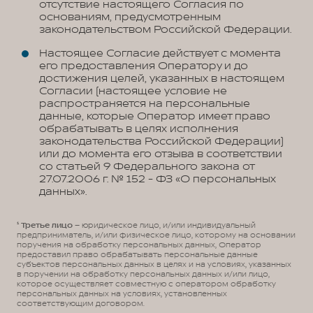
отсутствие настоящего Согласия по
основаниям, предусмотренным
законодательством Российской Федерации.
Настоящее Согласие действует с момента
его предоставления Оператору и до
достижения целей, указанных в настоящем
Согласии (настоящее условие не
распространяется на персональные
данные, которые Оператор имеет право
обрабатывать в целях исполнения
законодательства Российской Федерации)
или до момента его отзыва в соответствии
со статьей 9 Федерального закона от
27.07.2006 г. № 152 - ФЗ «О персональных
данных».
¹
Третье лицо
– юридическое лицо, и/или индивидуальный
предприниматель, и/или физическое лицо, которому на основании
поручения на обработку персональных данных, Оператор
предоставил право обрабатывать персональные данные
субъектов персональных данных в целях и на условиях, указанных
в поручении на обработку персональных данных и/или лицо,
которое осуществляет совместную с оператором обработку
персональных данных на условиях, установленных
соответствующим договором.