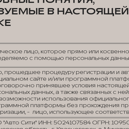
ЗУЕМЫЕ В НАСТОЯЩЕЙ
КЕ
ческое лицо, которое прямо или косвенн
еделяемо с помощью персональных данны
, прошедшее процедуру регистрации и ав
циальном сайте и/или программной платф
оговорочно принявшее условия настоящей
ональных данных, а также связанных с не
возможности использования официального
граммной платформы без прохождения пр
ризации, - лицо, использующее соответст
"Авто Сити" ИНН: 5024107584 ОГРН: 1095