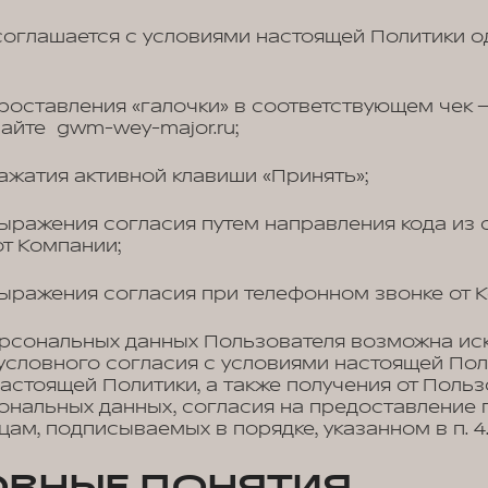
оглашается с условиями настоящей Политики о
оставления «галочки» в соответствующем чек –
айте gwm-wey-major.ru;
жатия активной клавиши «Принять»;
ражения согласия путем направления кода из 
т Компании;
ыражения согласия при телефонном звонке от К
рсональных данных Пользователя возможна ис
словного согласия с условиями настоящей Поли
 настоящей Политики, а также получения от Поль
ональных данных, согласия на предоставление
ам, подписываемых в порядке, указанном в п. 4.1
ОВНЫЕ ПОНЯТИЯ,