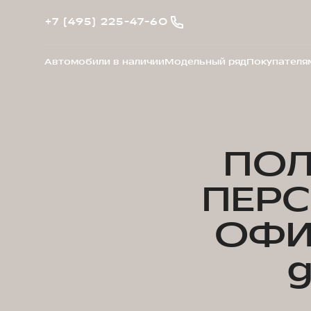
+7 (495) 225-47-60
Автомобили в наличии
Модельный ряд
Покупателя
ПОЛ
ПЕР
ОФИ
g