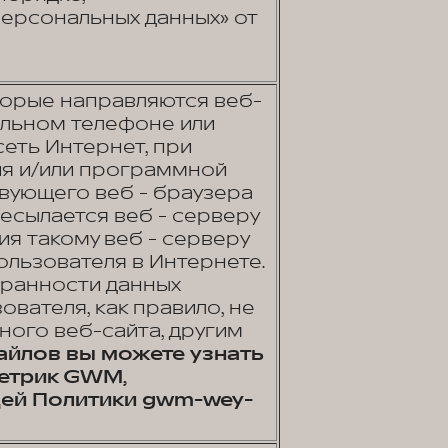
ерсональных данных» от
торые направляются веб-
ильном телефоне или
еть Интернет, при
ия и/или программной
вующего веб - браузера
есылается веб - серверу
ия такому веб - серверу
льзователя в Интернете.
хранности данных
ователя, как правило, не
ного веб-сайта, другим
айлов вы можете узнать
метрик GWM,
ей Политики gwm-wey-