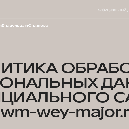
Официальный 
м
Владельцам
О дилере
ИТИКА ОБРАБ
СОНАЛЬНЫХ ДА
ЦИАЛЬНОГО С
wm-wey-major.