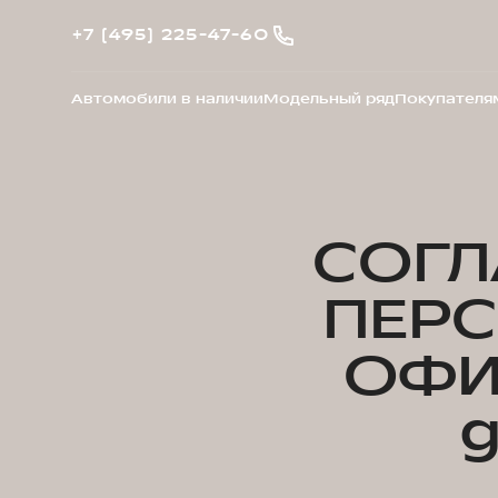
+7 (495) 225-47-60
Автомобили в наличии
Модельный ряд
Покупателя
СОГЛ
ПЕР
ОФИ
g