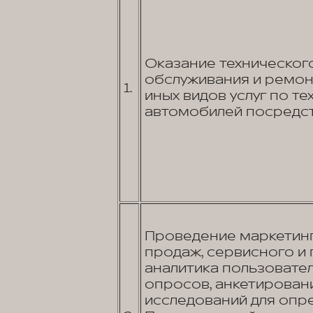
Оказание техническог
обслуживания и ремон
1.
иных видов услуг по т
автомобилей посредст
Проведение маркетинг
продаж, сервисного и
аналитика пользовате
опросов, анкетировани
исследований для опр