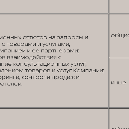
общи
енных ответов на запросы и
с товарами и услугами,
панией и ее партнерами;
в взаимодействия с
ние консультационных услуг,
лением товаров и услуг Компании;
ринга, контроля продаж и
иные
ателей: