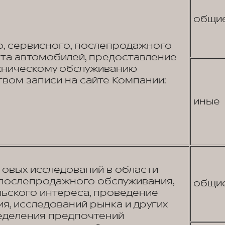
общи
о, сервисного, послепродажного
та автомобилей, предоставление
ехническому обслуживанию
вом записи на сайте Компании:
иные
овых исследований в области
 послепродажного обслуживания,
общи
льского интереса, проведение
я, исследований рынка и других
еделения предпочтений