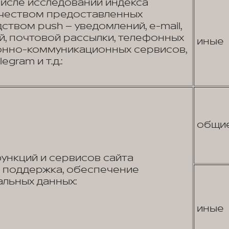
числе исследований индекса
ачеством предоставленных
ством push – уведомлений, e-mail,
, почтовой рассылки, телефонных
иные
онно-коммуникационных сервисов,
egram и т.д.:
общи
нкций и сервисов сайта
я поддержка, обеспечение
льных данных:
иные