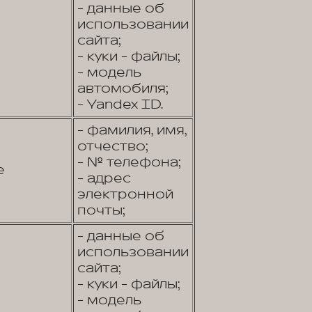
- данные об
использовании
сайта;
- куки - файлы;
- модель
автомобиля;
- Yandex ID.
- фамилия, имя,
отчество;
- № телефона;
е
- адрес
электронной
почты;
- данные об
использовании
сайта;
- куки - файлы;
- модель