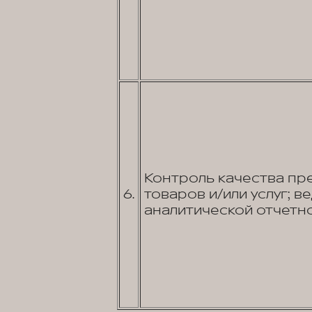
Контроль качества пр
6.
товаров и/или услуг; в
аналитической отчетно