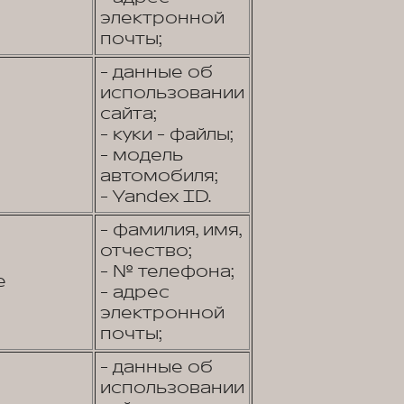
электронной
почты;
- данные об
использовании
сайта;
- куки - файлы;
- модель
автомобиля;
- Yandex ID.
- фамилия, имя,
отчество;
- № телефона;
е
- адрес
электронной
почты;
- данные об
использовании