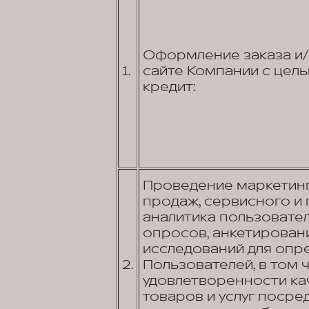
Оформление заказа и/
1.
сайте Компании с цел
кредит:
Проведение маркетинг
продаж, сервисного и
аналитика пользовате
опросов, анкетировани
исследований для опр
2.
Пользователей, в том 
удовлетворенности к
товаров и услуг посред