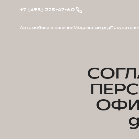
+7 (495) 225-47-60
Автомобили в наличии
Модельный ряд
Покупателя
СОГЛ
ПЕР
ОФИ
g