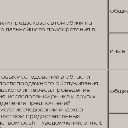
общи
или предзаказа автомобиля на
ью дальнейшего приобретения в
иные
овых исследований в области
 послепродажного обслуживания,
льского интереса, проведение
общи
я, исследований рынка и других
еделения предпочтений
числе исследований индекса
ачеством предоставленных
ством push – уведомлений, e-mail,