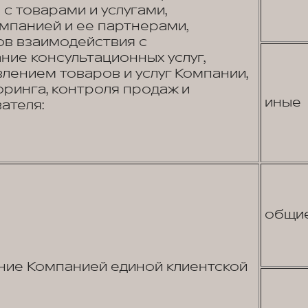
с товарами и услугами,
панией и ее партнерами,
в взаимодействия с
ние консультационных услуг,
лением товаров и услуг Компании,
ринга, контроля продаж и
иные
ателя:
общи
ие Компанией единой клиентской