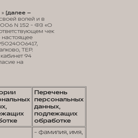
 »
(далее –
своей волей и в
2006 N 152 - ФЗ «О
оответствующем чек
ю настоящее
95024006417,
алково, ТЕР.
, кабинет 94
ласие на
гории
Перечень
ональных
персональных
х,
данных,
ежащих
подлежащих
ботке
обработке
- фамилия, имя,