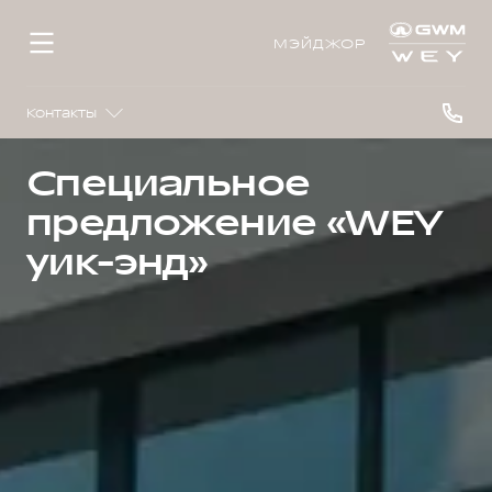
МЭЙДЖОР
Контакты
Специальное
предложение «WEY
уик-энд»