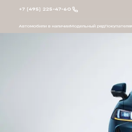
+7 (495) 225-47-60
Автомобили в наличии
Модельный ряд
Покупателя