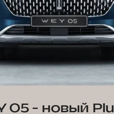
 05 - новый Plu