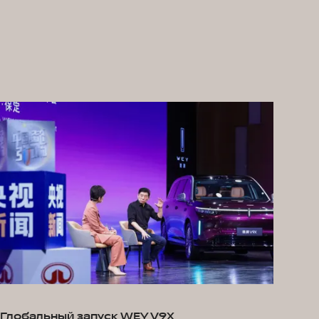
Глобальный запуск WEY V9X