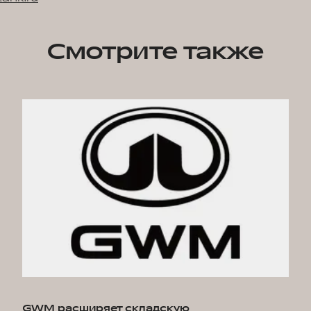
Смотрите также
GWM расширяет складскую