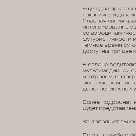
Еще одна яркая о
лаконичный дизайн
Плавная линия кры
интегрированные 
её аэродинамичес
футуристичности 
темное время суток
доступны три цвет
В салоне водителю
мультимедийной си
контролем, подогр
акустическая сист
дополнение к ней 
Более подробная и
будет представлен
За дополнительной
Пресс-служба
pr@t