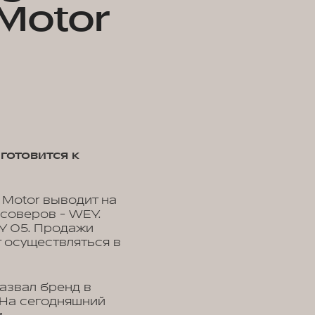
 Motor
готовится к
 Motor выводит на
соверов - WEY.
Y 05. Продажи
т осуществляться в
назвал бренд в
 На сегодняшний