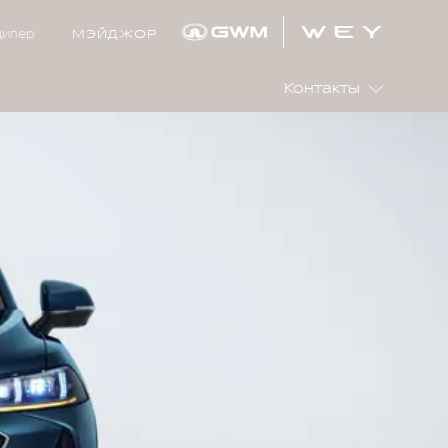
дилер
МЭЙДЖОР
Контакты