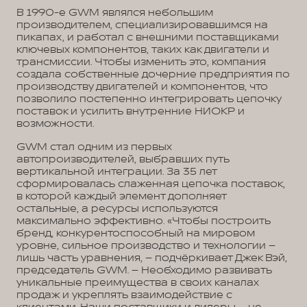
В 1990-е GWM являлся небольшим
производителем, специализировавшимся на
пикапах, и работал с внешними поставщиками
ключевых компонентов, таких как двигатели и
трансмиссии. Чтобы изменить это, компания
создала собственные дочерние предприятия по
производству двигателей и компонентов, что
позволило постепенно интегрировать цепочку
поставок и усилить внутренние НИОКР и
возможности.
GWM стал одним из первых
автопроизводителей, выбравших путь
вертикальной интеграции. За 35 лет
сформировалась слаженная цепочка поставок,
в которой каждый элемент дополняет
остальные, а ресурсы используются
максимально эффективно. «Чтобы построить
бренд, конкурентоспособный на мировом
уровне, сильное производство и технологии –
лишь часть уравнения, – подчёркивает Джек Вэй,
председатель GWM. – Необходимо развивать
уникальные преимущества в своих каналах
продаж и укреплять взаимодействие с