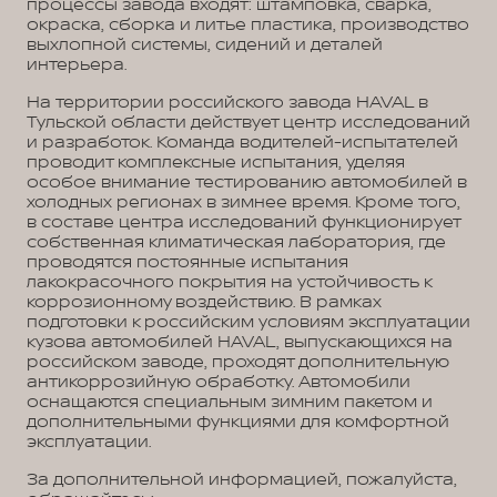
процессы завода входят: штамповка, сварка,
окраска, сборка и литье пластика, производство
выхлопной системы, сидений и деталей
интерьера.
На территории российского завода HAVAL в
Тульской области действует центр исследований
и разработок. Команда водителей-испытателей
проводит комплексные испытания, уделяя
особое внимание тестированию автомобилей в
холодных регионах в зимнее время. Кроме того,
в составе центра исследований функционирует
собственная климатическая лаборатория, где
проводятся постоянные испытания
лакокрасочного покрытия на устойчивость к
коррозионному воздействию. В рамках
подготовки к российским условиям эксплуатации
кузова автомобилей HAVAL, выпускающихся на
российском заводе, проходят дополнительную
антикоррозийную обработку. Автомобили
оснащаются специальным зимним пакетом и
дополнительными функциями для комфортной
эксплуатации.
За дополнительной информацией, пожалуйста,