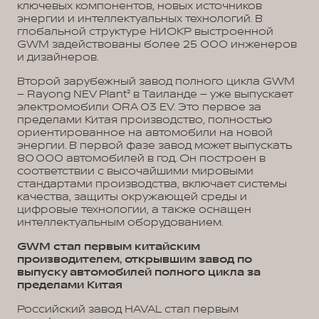
ключевых компонентов, новых источников
энергии и интеллектуальных технологий. В
глобальной структуре НИОКР выстроенной
GWM задействованы более 25 000 инженеров
и дизайнеров.
Второй зарубежный завод полного цикла GWM
– Rayong NEV Plant² в Таиланде – уже выпускает
электромобили ORA 03 EV. Это первое за
пределами Китая производство, полностью
ориентированное на автомобили на новой
энергии. В первой фазе завод может выпускать
80 000 автомобилей в год. Он построен в
соответствии с высочайшими мировыми
стандартами производства, включает системы
качества, защиты окружающей среды и
цифровые технологии, а также оснащен
интеллектуальным оборудованием.
GWM стал первым китайским
производителем, открывшим завод по
выпуску автомобилей полного цикла за
пределами Китая
Российский завод HAVAL стал первым