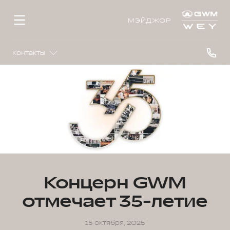
МЭЙДЖОР
Контакты
Концерн GWM
отмечает 35-летие
15 октября, 2025