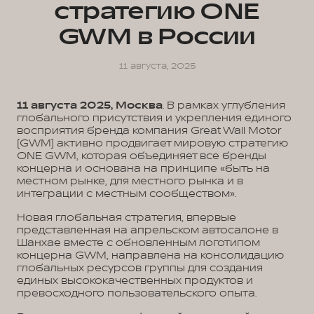
стратегию ONE
GWM в России
11 августа, 2025
11 августа 2025, Москва
. В рамках углубления
глобального присутствия и укрепления единого
восприятия бренда компания Great Wall Motor
(GWM) активно продвигает мировую стратегию
ONE GWM, которая объединяет все бренды
концерна и основана на принципе «быть на
местном рынке, для местного рынка и в
интеграции с местным сообществом».
Новая глобальная стратегия, впервые
представленная на апрельском автосалоне в
Шанхае вместе с обновленным логотипом
концерна GWM, направлена на консолидацию
глобальных ресурсов группы для создания
единых высококачественных продуктов и
превосходного пользовательского опыта.