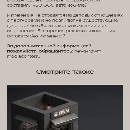
В 2024 году экспортные продажи GWM
составили 450 000 автомобилей.
Изменения не отразятся на деловых отношениях
с партнерами и не повлияют на существующие
договорные обязательства компании и их
исполнение. Все прочие реквизиты компании
остаются без изменений.
За дополнительной информацией,
пожалуйста, обращайтесь:
news@gwm-
mediacenter.ru
Смотрите также