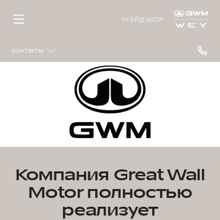
МЭЙДЖОР
Контакты
Компания Great Wall
Motor полностью
реализует