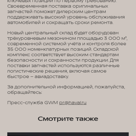
ключевых позиций по первому требованию.
Своевременная поставка оригинальных
запчастей поможет дилерским центрам
поддерживать высокий уровень обслуживания
автомобилей и сокращать сроки ремонта.
Новый центральный склад будет оборудован
трёхуровневым мезонином площадью 3 000 м²,
современной системой учёта и контроля более
35 000 номенклатурных позиций. Складской
комплекс соответствует высоким стандартам
безопасности и сохранности продукции. Для
поставки запчастей используются различные
логистические решения, включая самое
быстрое – авиадоставку.
За дополнительной информацией, пожалуйста,
обращайтесь:
Пресс-служба GWM
pr@haval.ru
Смотрите также