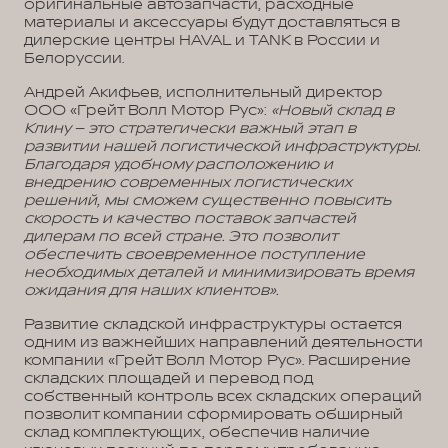
оригинальные автозапчасти, расходные
материалы и аксессуары будут доставляться в
дилерские центры HAVAL и TANK в России и
Белоруссии.
Андрей Акифьев, исполнительный директор
ООО «Грейт Волл Мотор Рус»:
«Новый склад в
Клину – это стратегически важный этап в
развитии нашей логистической инфраструктуры.
Благодаря удобному расположению и
внедрению современных логистических
решений, мы сможем существенно повысить
скорость и качество поставок запчастей
дилерам по всей стране. Это позволит
обеспечить своевременное поступление
необходимых деталей и минимизировать время
ожидания для наших клиентов».
Развитие складской инфраструктуры остается
одним из важнейших направлений деятельности
компании «Грейт Волл Мотор Рус». Расширение
складских площадей и перевод под
собственный контроль всех складских операций
позволит компании сформировать обширный
склад комплектующих, обеспечив наличие