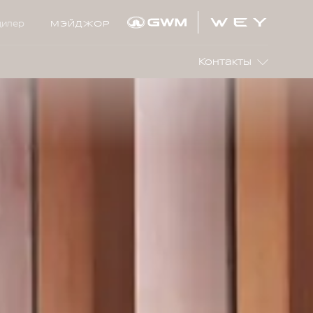
дилер
МЭЙДЖОР
Контакты