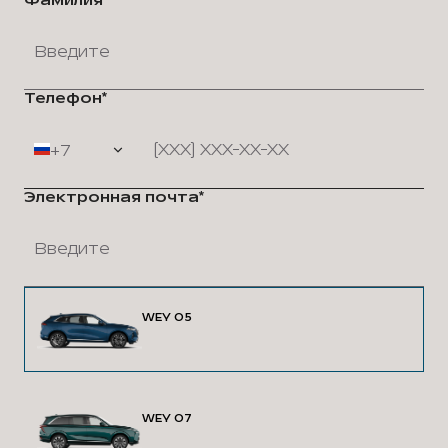
Фамилия*
Телефон*
+7
Электронная почта*
WEY 05
WEY 07