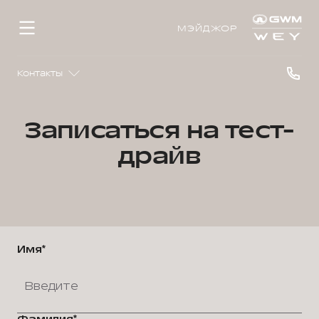
МЭЙДЖОР
Контакты
Записаться на тест-
драйв
Имя*